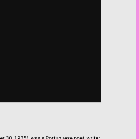
30, 1935), was a Portuguese poet, writer,