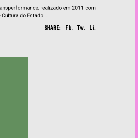
 Transperformance, realizado em 2011 com
de Cultura do Estado
SHARE:
Fb.
Tw.
Li.