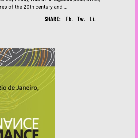
gures of the 20th century and
SHARE:
Fb.
Tw.
Li.