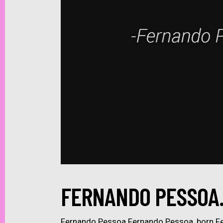
FERNANDO PESSOA.
Fernando Pessoa Fernando Pessoa, born Fe