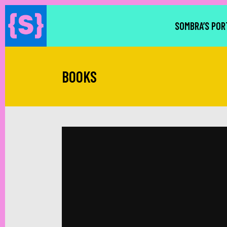
SOMBRA’S POR
BOOKS