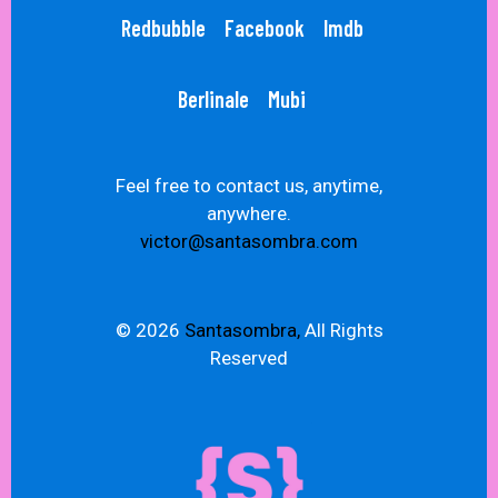
Redbubble
Facebook
Imdb
Berlinale
Mubi
Feel free to contact us, anytime,
anywhere.
victor@santasombra.com
© 2026
Santasombra,
All Rights
Reserved