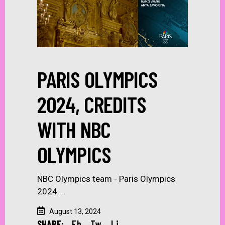
PARIS OLYMPICS
2024, CREDITS
WITH NBC
OLYMPICS
NBC Olympics team - Paris Olympics
2024
August 13, 2024
SHARE:
Fb.
Tw.
Li.