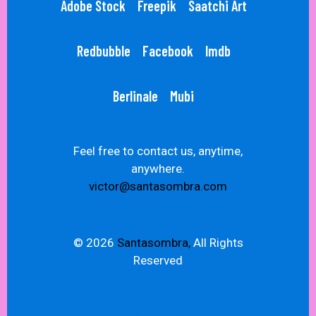
Adobe Stock
Freepik
Saatchi Art
Redbubble
Facebook
Imdb
Berlinale
Mubi
Feel free to contact us, anytime,
anywhere.
victor@santasombra.com
© 2026
Santasombra,
All Rights
Reserved