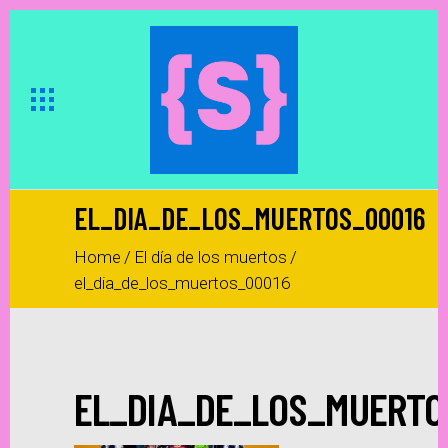
EL_DIA_DE_LOS_MUERTOS_00016
Home
/
El día de los muertos
/
el_dia_de_los_muertos_00016
EL_DIA_DE_LOS_MUERTO